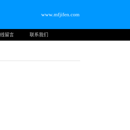
www.mfjifen.com
线留言
联系我们